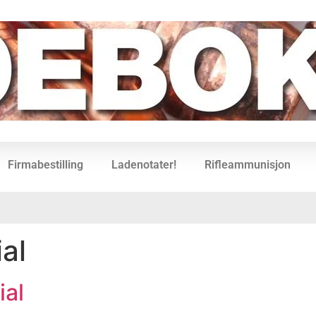
Firmabestilling
Ladenotater!
Rifleammunisjon
al
ial