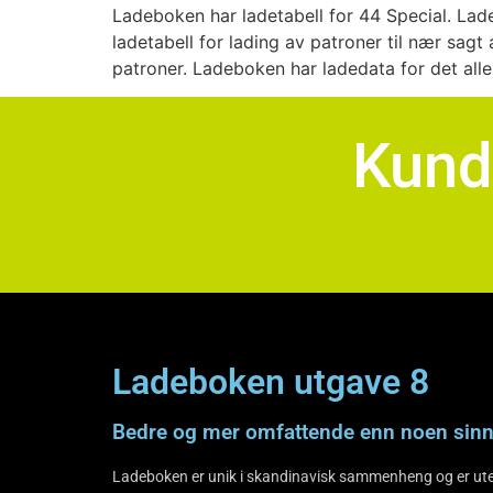
Ladeboken har ladetabell for 44 Special. Lade
ladetabell for lading av patroner til nær sag
patroner. Ladeboken har ladedata for det all
Kund
Ladeboken utgave 8
Bedre og mer omfattende enn noen sin
Ladeboken er unik i skandinavisk sammenheng og er ute