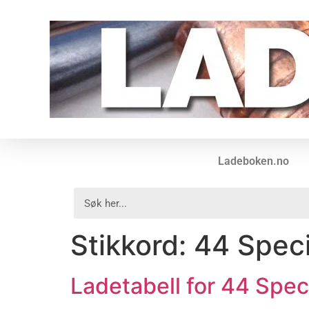
Ladeboken.no
Stikkord:
44 Speci
Ladetabell for 44 Spec